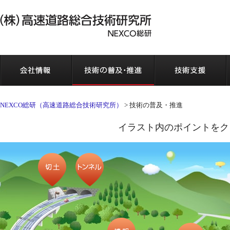
会社情報
NEXCO総研（高速道路総合技術研究所）
>
技術の普及・推進
イラスト内のポイントをク
切土
トンネル
情報