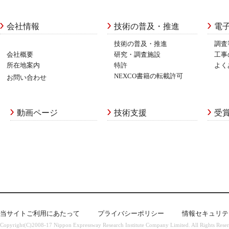
会社情報
技術の普及・推進
電
技術の普及・推進
調査
会社概要
研究・調査施設
工事
所在地案内
特許
よく
NEXCO書籍の転載許可
お問い合わせ
動画ページ
技術支援
受
当サイトご利用にあたって
プライバシーポリシー
情報セキュリテ
Copyright(C)2008-17 Nippon Expressway Research Institute Company Limited. All Rights Rese