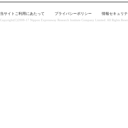
当サイトご利用にあたって
プライバシーポリシー
情報セキュリテ
Copyright(C)2008-17 Nippon Expressway Research Institute Company Limited. All Rights Rese