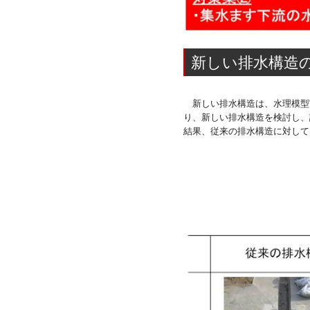
新しい排水構造
新しい排水構造は、水理模型
り、新しい排水構造を検討し、
結果、従来の排水構造に対して