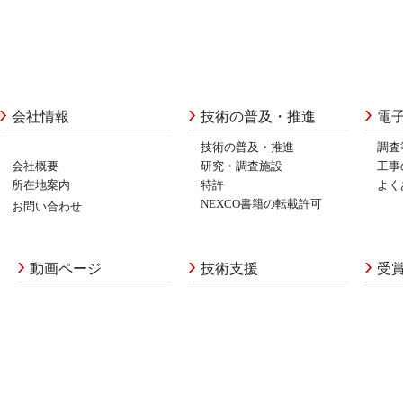
会社情報
技術の普及・推進
電
技術の普及・推進
調査
会社概要
研究・調査施設
工事
所在地案内
特許
よく
NEXCO書籍の転載許可
お問い合わせ
動画ページ
技術支援
受