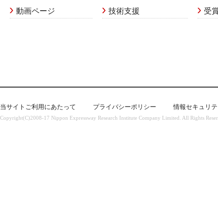
動画ページ
技術支援
受
当サイトご利用にあたって
プライバシーポリシー
情報セキュリテ
Copyright(C)2008-17 Nippon Expressway Research Institute Company Limited. All Rights Rese