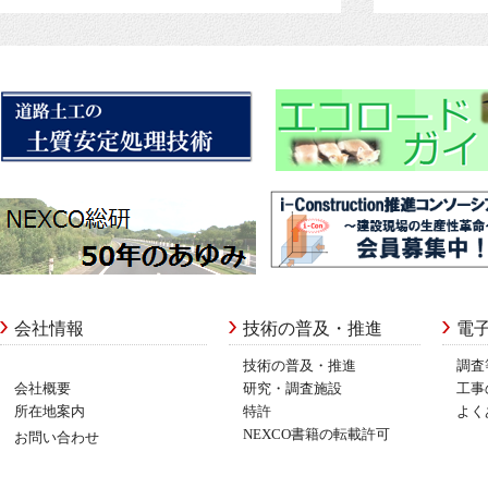
会社情報
技術の普及・推進
電
技術の普及・推進
調査
会社概要
研究・調査施設
工事
所在地案内
特許
よく
NEXCO書籍の転載許可
お問い合わせ