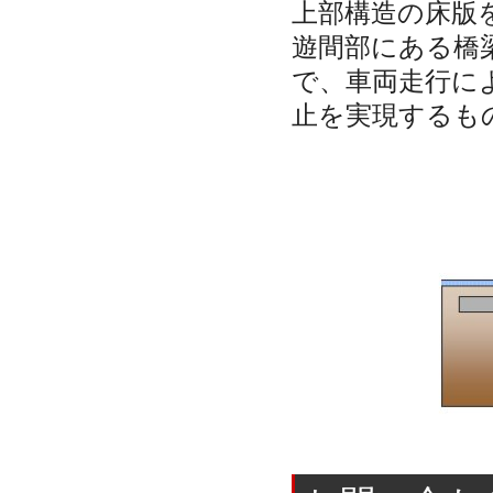
上部構造の床版
遊間部にある橋
で、車両走行に
止を実現するも