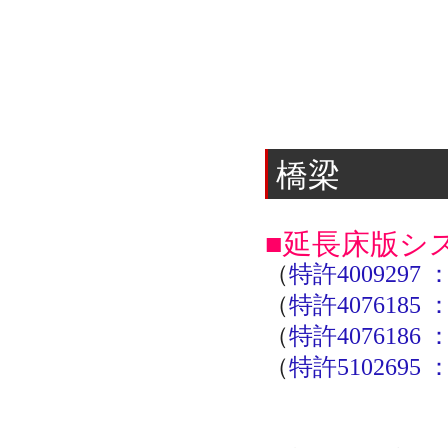
橋梁
■延長床版シ
（
特許400929
（
特許407618
（
特許407618
（
特許51026