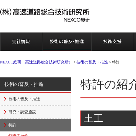
会社情報
NEXCO総研（高速道路総合技術研究所）
>
技術の普及・推進
>
特許
特許の紹
技術の普及・推進
技術の普及・推進
研究・調査施設
土工
特許
特許の紹介