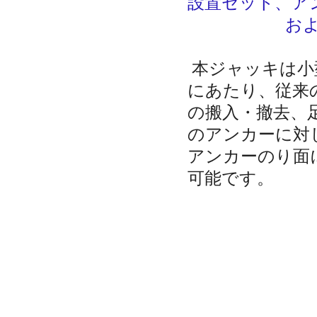
設置セット、ア
およびアン
本ジャッキは小
にあたり、従来
の搬入・撤去、
のアンカーに対
アンカーのり面
可能です。