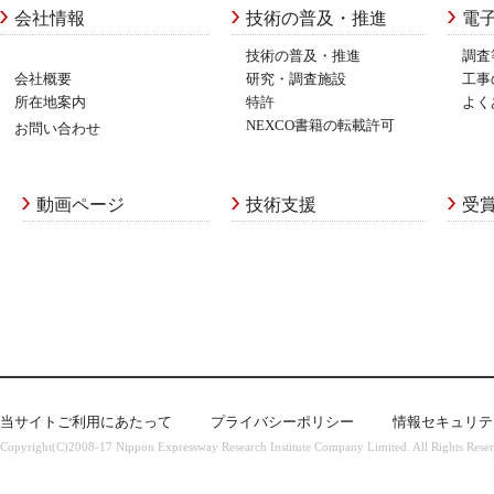
会社情報
技術の普及・推進
電
技術の普及・推進
調査
会社概要
研究・調査施設
工事
所在地案内
特許
よく
NEXCO書籍の転載許可
お問い合わせ
動画ページ
技術支援
受
当サイトご利用にあたって
プライバシーポリシー
情報セキュリテ
Copyright(C)2008-17 Nippon Expressway Research Institute Company Limited. All Rights Rese