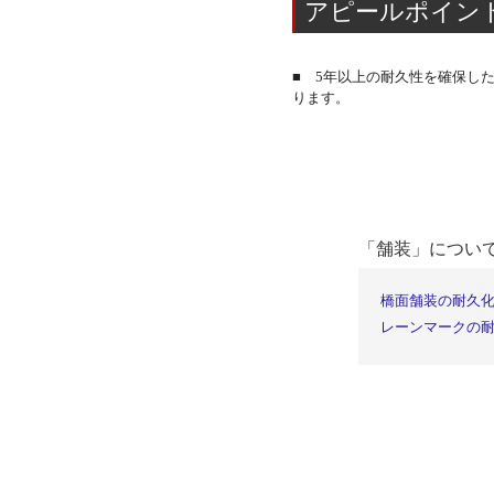
アピールポイン
■ 5年以上の耐久性を確保し
ります。
「舗装」につい
橋面舗装の耐久
レーンマークの