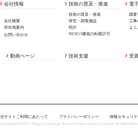
会社情報
技術の普及・推進
電
技術の普及・推進
調査
会社概要
研究・調査施設
工事
所在地案内
特許
よく
NEXCO書籍の転載許可
お問い合わせ
動画ページ
技術支援
受
当サイトご利用にあたって
プライバシーポリシー
情報セキュリテ
Copyright(C)2008-17 Nippon Expressway Research Institute Company Limited. All Rights Rese