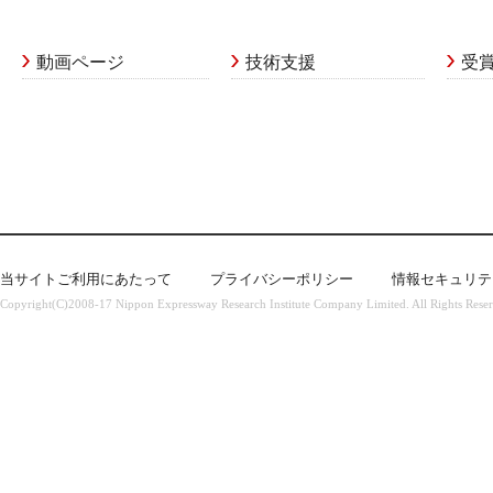
動画ページ
技術支援
受
当サイトご利用にあたって
プライバシーポリシー
情報セキュリテ
Copyright(C)2008-17 Nippon Expressway Research Institute Company Limited. All Rights Rese