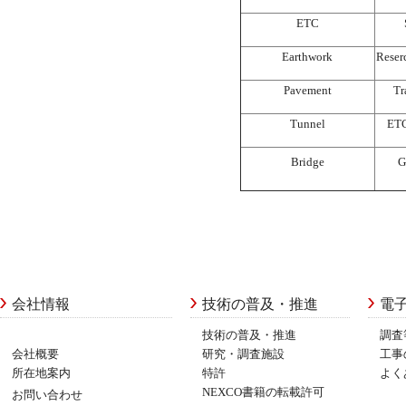
ETC
Earthwork
Reserc
Pavement
Tr
Tunnel
ETC
Bridge
G
会社情報
技術の普及・推進
電
技術の普及・推進
調査
会社概要
研究・調査施設
工事
所在地案内
特許
よく
NEXCO書籍の転載許可
お問い合わせ