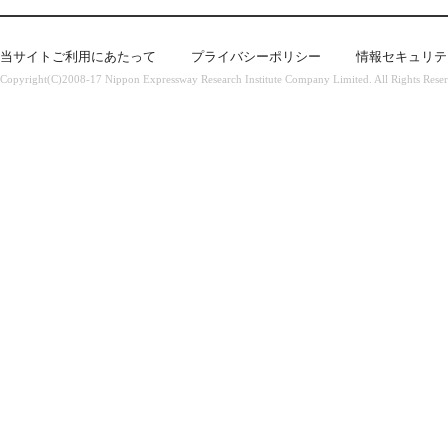
当サイトご利用にあたって
プライバシーポリシー
情報セキュリテ
Copyright(C)2008-17 Nippon Expressway Research Institute Company Limited. All Rights Rese