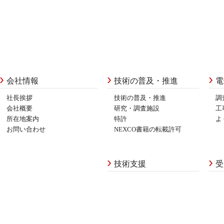
会社情報
技術の普及・推進
電
社長挨拶
技術の普及・推進
調
会社概要
研究・調査施設
工
所在地案内
特許
よ
お問い合わせ
NEXCO書籍の転載許可
技術支援
受