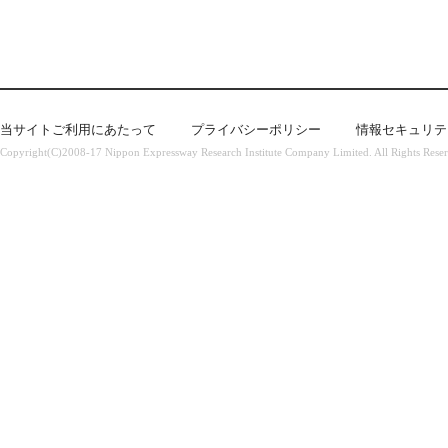
当サイトご利用にあたって
プライバシーポリシー
情報セキュリテ
Copyright(C)2008-17 Nippon Expressway Research Institute Company Limited. All Rights Rese