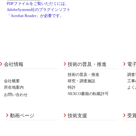
PDFファイルをご覧いただくには、
AdobeSystems社のプラグインソフト
「Acrobat Reader」が必要です。
会社情報
技術の普及・推進
電
技術の普及・推進
調査
会社概要
研究・調査施設
工事
所在地案内
特許
よく
NEXCO書籍の転載許可
お問い合わせ
動画ページ
技術支援
受