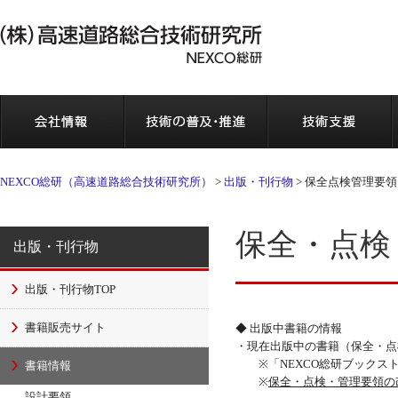
会社情報
NEXCO総研（高速道路総合技術研究所）
>
出版・刊行物
>
保全点検管理要領
保全・点検
出版・刊行物
出版・刊行物TOP
書籍販売サイト
◆ 出版中書籍の情報
・現在出版中の書籍（保全・
※「NEXCO総研ブックスト
書籍情報
※
保全・点検・管理要領の
設計要領