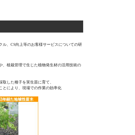
クル、CS向上等のお客様サービスについての研
や、植栽管理で生じた植物発生材の活用技術の
取した種子を実生苗に育て、
とにより、現場での作業の効率化