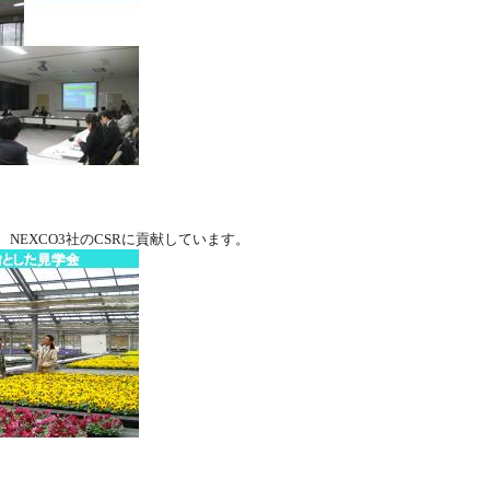
EXCO3社のCSRに貢献しています。