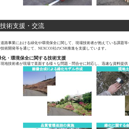
技術支援・交流
道路事業における緑化や環境保全に関して、現場技術者が抱えている課題等
や技術開発等を通じて、NEXCO3社のCSR推進を支援しています。
緑化・環境保全に関する技術支援
現地技術者が現場で直面する様々な問題・問合せに対応し、迅速な資料提供