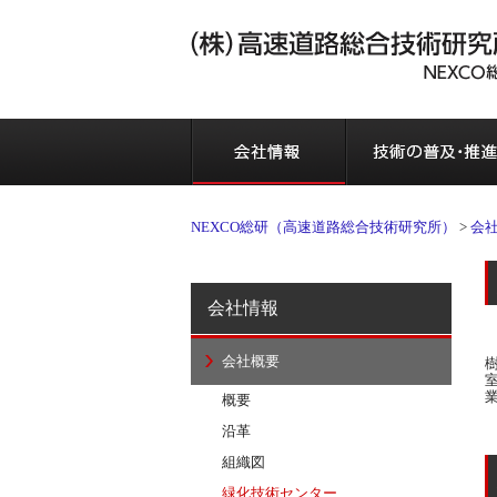
NEXCO総研（高速道路総合技術研究所）
>
会
会社情報
会社概要
概要
沿革
組織図
緑化技術センター