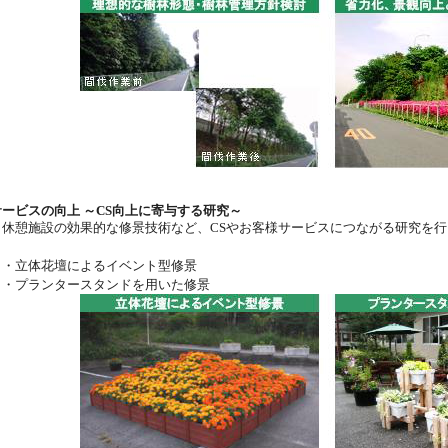
サービスの向上 ～CS向上に寄与する研究～
休憩施設の効果的な修景技術など、CSやお客様サービスにつながる研究を行
・立体花壇によるイベント型修景
・プランタースタンドを用いた修景