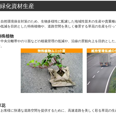
緑化資材生産
自然環境保全対策のため、生物多様性に配慮した地域性苗木の生産や貴重種
の低減を目的とした特殊植物や、道路空間を美しく修景する草花の生産を行っ
特殊植物
中央分離帯やのり面などの植栽管理の低減や、沿線の景観向上を目的とした
す。
草花
お客様に快適な道路空間を提供するために、高速道路を美しく彩る草花の生