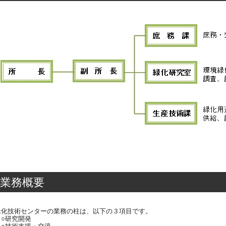
業務概要
緑化技術センターの業務の柱は、以下の３項目です。
○研究開発